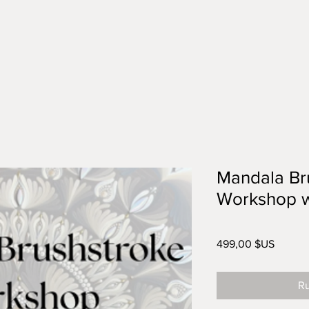
Mandala Br
Workshop w
Prix
499,00 $US
Ru