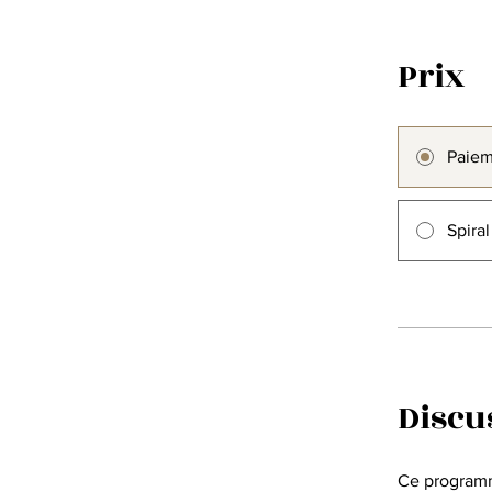
Prix
Paiem
Spira
Discu
Ce programm