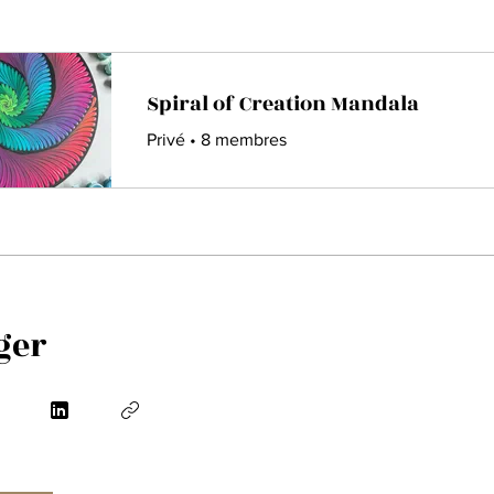
Spiral of Creation Mandala
Privé
•
8 membres
ger