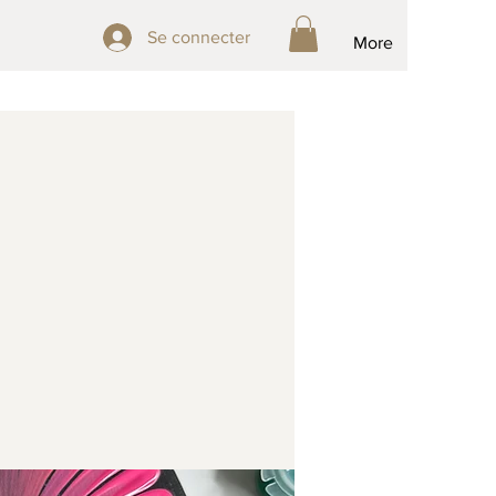
Se connecter
Se connecter
More