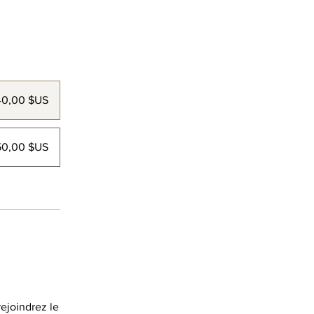
40,00 $US
50,00 $US
ejoindrez le