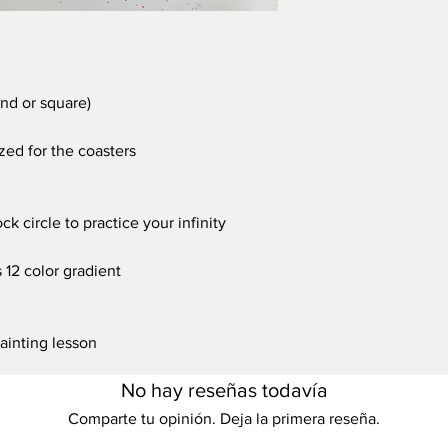
nd or square)
sized for the coasters
ck circle to practice your infinity
12 color gradient
painting lesson
No hay reseñas todavía
Comparte tu opinión. Deja la primera reseña.