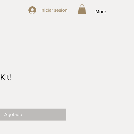
Iniciar sesión
Iniciar sesión
More
Kit!
Agotado