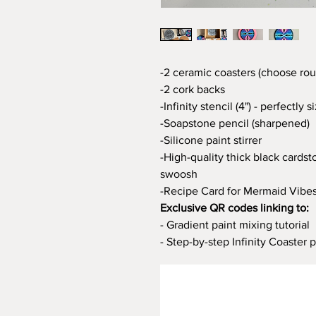
-2 ceramic coasters (choose rou
-2 cork backs
-Infinity stencil (4") - perfectly 
-Soapstone pencil (sharpened)
-Silicone paint stirrer
-High-quality thick black cardsto
swoosh
-Recipe Card for Mermaid Vibes 
Exclusive QR codes linking to:
- Gradient paint mixing tutorial
- Step-by-step Infinity Coaster 