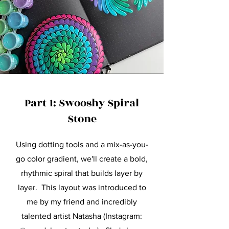
Part 1: Swooshy Spiral
Stone
Using dotting tools and a mix-as-you-
go color gradient, we'll create a bold,
rhythmic spiral that builds layer by
layer. This layout was introduced to
me by my friend and incredibly
talented artist Natasha (Instagram: