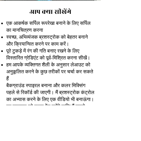
आप क्या सीखेंगे
एक आकर्षक सर्पिल रूपरेखा बनाने के लिए सर्पिल
का मानचित्रण करना
स्वच्छ, अभिव्यंजक ब्रशस्ट्रोक को बेहतर बनाने
और क्रियान्वित करने पर काम करें।
पूरे टुकड़े में रंग की गति बनाए रखने के लिए
विस्तारित ग्रेडिएंट को पूर्व-मिश्रित करना सीखें।
हम आपके व्यक्तिगत शैली के अनुसार लेआउट को
अनुकूलित करने के कुछ तरीकों पर चर्चा कर सकते
हैं
बैकग्राउंड स्पाइरल बनाना और कलर मिक्सिंग
पहले से रिकॉर्ड की जाएगी। मैं ब्रशस्ट्रोक कंट्रोल
का अभ्यास करने के लिए एक वीडियो भी बनाऊंगा।
हम स्पाइरल को लाइव पेंट करेंगे ताकि मैं चलते-
चलते किसी भी समस्या का समाधान कर सकूं।
लेकिन रीप्ले क्लास के बाद उपलब्ध होगा!