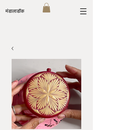
मंडालाडॉक